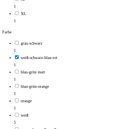
1
XL
1
Farbe
grau-schwarz
1
weiß-schwarz-blau-rot
1
blau-grün matt
1
blau-grün-orange
1
orange
1
weiß
5