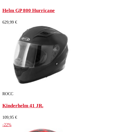
Helm GP 800 Hurricane
629,99 €
ROCC
Kinderhelm 41 JR.
109,95 €
-22%