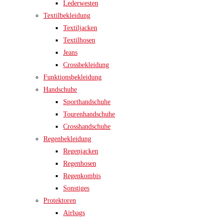
Lederwesten
Textilbekleidung
Textiljacken
Textilhosen
Jeans
Crossbekleidung
Funktionsbekleidung
Handschuhe
Sporthandschuhe
Tourenhandschuhe
Crosshandschuhe
Regenbekleidung
Regenjacken
Regenhosen
Regenkombis
Sonstiges
Protektoren
Airbags