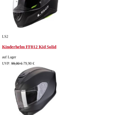
LS2
Kinderhelm FF812 Kid Solid
auf Lager
UVP:
99,00 €
79,90 €