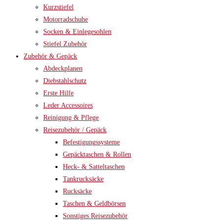
Kurzstiefel
Motorradschuhe
Socken & Einlegesohlen
Stiefel Zubehör
Zubehör & Gepäck
Abdeckplanen
Diebstahlschutz
Erste Hilfe
Leder Accessoires
Reinigung & Pflege
Reisezubehör / Gepäck
Befestigungssysteme
Gepäcktaschen & Rollen
Heck- & Satteltaschen
Tankrucksäcke
Rucksäcke
Taschen & Geldbörsen
Sonstiges Reisezubehör