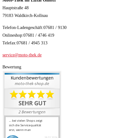
Moto-Thek im Elztal GmbH
Hauptstraße 48
79183 Waldkirch-Kollnau
Telefon-Ladengeschäft:07681 / 9130
Onlineshop:07681 / 4746 419
Telefax:07681 / 4945 313
service@moto-thek.de
Bewertung