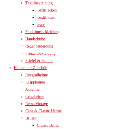
Textilbekleidung
Textiljacken
Textilhosen
Jeans
Funktionsbekleidung
Handschuhe
Regenbekleidung
Freizeitbekleidung
Stiefel & Schuhe
Helme und Zubehör
Integralhelme
Klapphelme
Jethelme
Crosshelme
Retro/Vintage
Caps & Classic Helme
Brillen
Classic Brillen