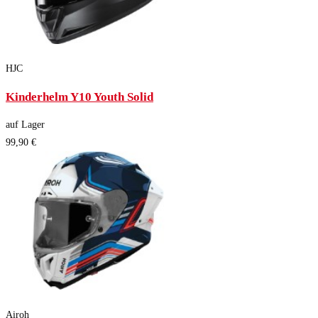
HJC
Kinderhelm Y10 Youth Solid
auf Lager
99,90 €
Airoh