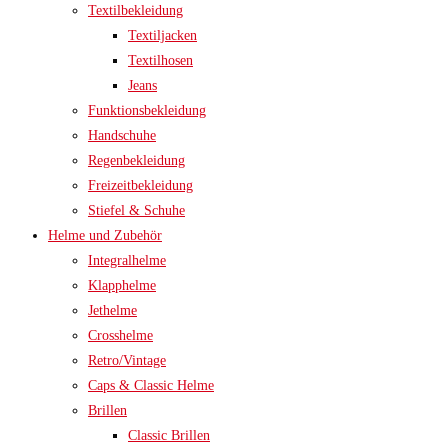
Textilbekleidung
Textiljacken
Textilhosen
Jeans
Funktionsbekleidung
Handschuhe
Regenbekleidung
Freizeitbekleidung
Stiefel & Schuhe
Helme und Zubehör
Integralhelme
Klapphelme
Jethelme
Crosshelme
Retro/Vintage
Caps & Classic Helme
Brillen
Classic Brillen