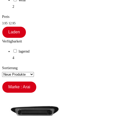
weiß
2
Preis
3.95
12.95
Laden
Verfügbarkeit
lagernd
4
Sortierung
Marke : Arai