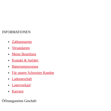
INFORMATIONEN
Zahlungsarten
Versandarten
Meine Bestellung
Kontakt & Anfahrt
Batterieentsorgung
Für unsere Schweizer Kunden
Ladengeschäft
Lagerverkauf
Karriere
Öffnungszeiten Geschäft
Sommer (März bis September)