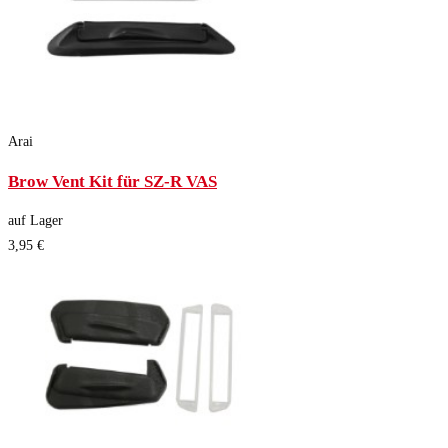
Arai
Brow Vent Kit für SZ-R VAS
auf Lager
3,95 €