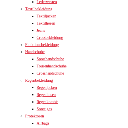
Lederwesten
Textilbekleidung
Textiljacken
Textilhosen
Jeans
Crossbekleidung
Funktionsbekleidung
Handschuhe
Sporthandschuhe
Tourenhandschuhe
Crosshandschuhe
Regenbekleidung
Regenjacken
Regenhosen
Regenkombis
Sonstiges
Protektoren
Airbags