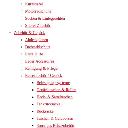
Kurzstiefel
Motorradschuhe
Socken & Einlegesohlen
Stiefel Zubehör
Zubehör & Gepäck
Abdeckplanen
Diebstahlschutz
Erste Hilfe
Leder Accessoires
Reinigung & Pflege
Reisezubehör / Gepäck
Befestigungssysteme
Gepäcktaschen & Rollen
Heck- & Satteltaschen
Tankrucksäcke
Rucksäcke
Taschen & Geldbörsen
Sonstiges Reisezubehör