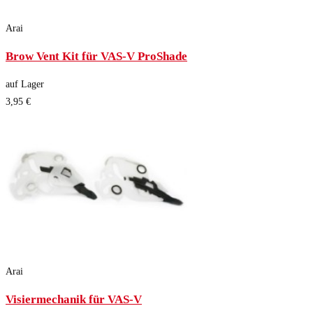
Arai
Brow Vent Kit für VAS-V ProShade
auf Lager
3,95 €
Arai
Visiermechanik für VAS-V